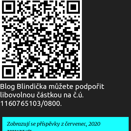
Blog Blindička můžete podpořit
libovolnou částkou na č.ú.
1160765103/0800.
Zobrazují se příspěvky z červenec, 2020