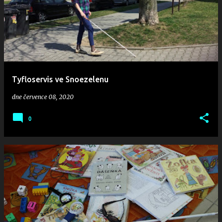
Tyfloservis ve Snoezelenu
dne
července 08, 2020
0