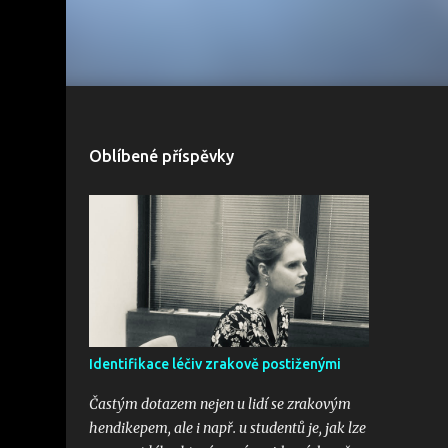
Oblíbené příspěvky
Identifikace léčiv zrakově postiženými
Častým dotazem nejen u lidí se zrakovým
hendikepem, ale i např. u studentů je, jak lze