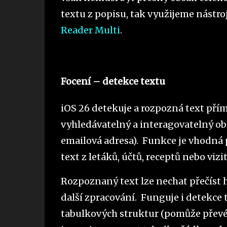
textu z popisu, tak využijeme nástro
Reader Multi
.
Focení – detekce textu
iOS 26 detekuje a rozpozná text přím
vyhledávatelný a interagovatelný obsa
emailová adresa). Funkce je vhodná p
text z letáků, účtů, receptů nebo viz
Rozpoznaný text lze nechat přečíst 
další zpracování. Funguje i detekce 
tabulkových struktur (pomůže převés