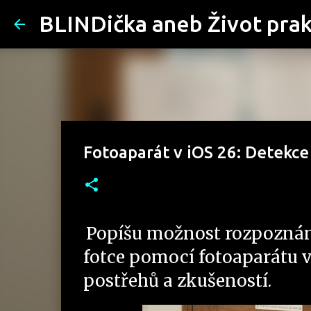
BLINDička aneb Život pra
Fotoaparát v iOS 26: Detekce
Popíšu možnost rozpoznání 
fotce pomocí fotoaparátu v
postřehů a zkušeností.