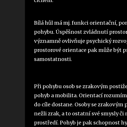
čichem.
Bílá hůl má mj. funkci orientační, p
pohybu. Úspěšnost zvládnutí prosto
významně ovlivňuje psychický rozvo
prostorové orientace pak může být p
samostatnosti.
Při pohybu osob se zrakovým postiže
pohyb a mobilita. Orientací rozumíme
do cíle dostane. Osoby se zrakovým p
nežli zrak, a to ostatní své smysly či
prostředí. Pohyb je pak schopnost hy