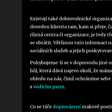
Existují také dobrovolnické organiza
dovedou klienta tam, kam si přeje, č
různá centra či organizace, je tedy t
se obrátit. Většinou tuto informaci 
sociálních služeb a jejich poskytovat
Pohybujeme-li se v doprovodu jiné o
hůl, která dává najevo okolí, že mám
ohledu na nás, čímž ochráníme sebe i 
s
vodicím psem
.
Co se týče
doprovázení
zrakově postiž