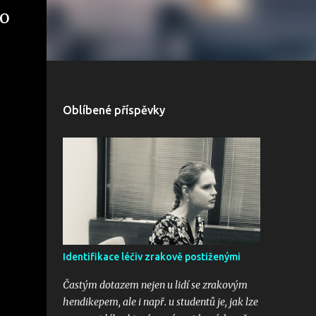
ho
Oblíbené příspěvky
Identifikace léčiv zrakově postiženými
Častým dotazem nejen u lidí se zrakovým
hendikepem, ale i např. u studentů je, jak lze