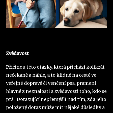
Zvědavost
Příčinou této otázky, která přichází kolikrát
nečekaně a náhle, a to klidně na cestě ve
veřejné dopravě či venčení psa, pramení
hlavně z neznalosti a zvědavosti toho, kdo se
ptá. Dotazující nepřemýšlí nad tím, zda jeho
položený dotaz může mít nějaké důsledky a