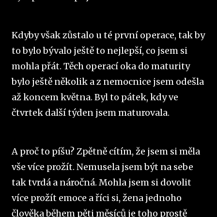
Kdyby však zůstalo u té první operace, tak by
to bylo bývalo ještě to nejlepší, co jsem si
mohla přát. Těch operací oka do maturity
bylo ještě několik a z nemocnice jsem odešla
až koncem května. Byl to pátek, kdy ve
čtvrtek další týden jsem maturovala.
A proč to píšu? Zpětně cítím, že jsem si měla
vše více prožít. Nemusela jsem být na sebe
tak tvrdá a náročná. Mohla jsem si dovolit
více prožít emoce a říci si, žena jednoho
člověka během pěti měsíců je toho prostě