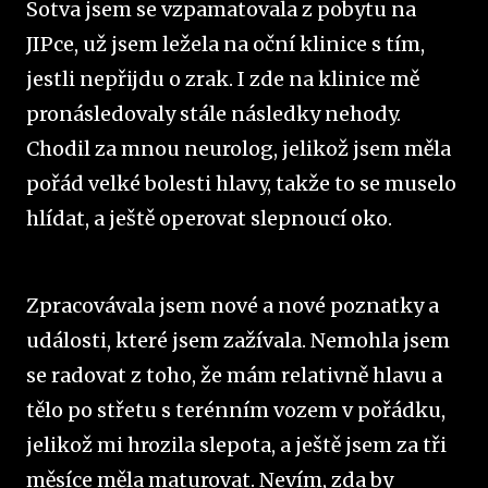
Sotva jsem se vzpamatovala z pobytu na
JIPce, už jsem ležela na oční klinice s tím,
jestli nepřijdu o zrak. I zde na klinice mě
pronásledovaly stále následky nehody.
Chodil za mnou neurolog, jelikož jsem měla
pořád velké bolesti hlavy, takže to se muselo
hlídat, a ještě operovat slepnoucí oko.
Zpracovávala jsem nové a nové poznatky a
události, které jsem zažívala. Nemohla jsem
se radovat z toho, že mám relativně hlavu a
tělo po střetu s terénním vozem v pořádku,
jelikož mi hrozila slepota, a ještě jsem za tři
měsíce měla maturovat. Nevím, zda by