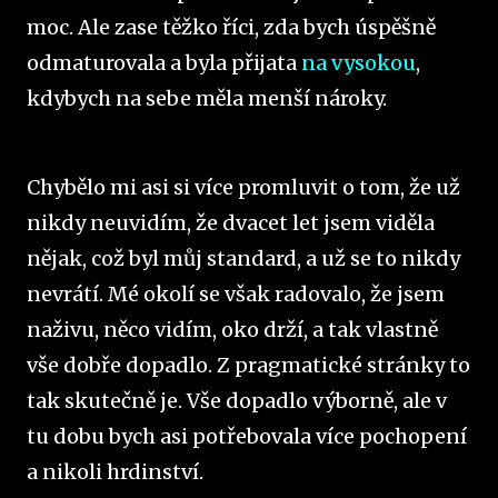
moc. Ale zase těžko říci, zda bych úspěšně
odmaturovala a byla přijata
na vysokou
,
kdybych na sebe měla menší nároky.
Chybělo mi asi si více promluvit o tom, že už
nikdy neuvidím, že dvacet let jsem viděla
nějak, což byl můj standard, a už se to nikdy
nevrátí. Mé okolí se však radovalo, že jsem
naživu, něco vidím, oko drží, a tak vlastně
vše dobře dopadlo. Z pragmatické stránky to
tak skutečně je. Vše dopadlo výborně, ale v
tu dobu bych asi potřebovala více pochopení
a nikoli hrdinství.