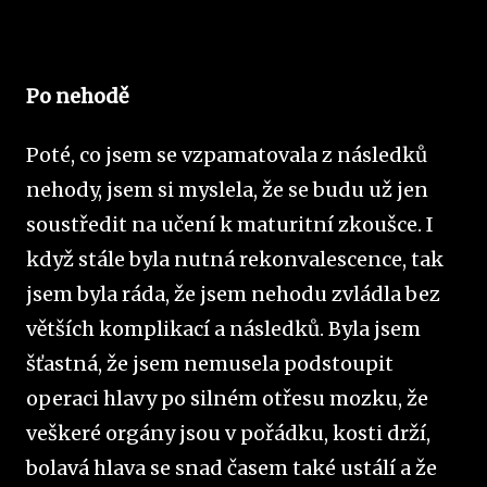
Po nehodě
Poté, co jsem se vzpamatovala z následků
nehody, jsem si myslela, že se budu už jen
soustředit na učení k maturitní zkoušce. I
když stále byla nutná rekonvalescence, tak
jsem byla ráda, že jsem nehodu zvládla bez
větších komplikací a následků. Byla jsem
šťastná, že jsem nemusela podstoupit
operaci hlavy po silném otřesu mozku, že
veškeré orgány jsou v pořádku, kosti drží,
bolavá hlava se snad časem také ustálí a že