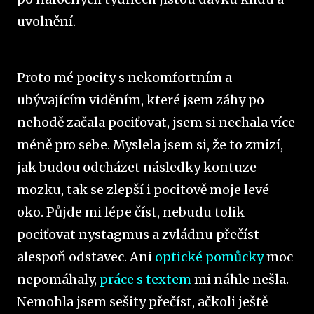
uvolnění.
Proto mé pocity s nekomfortním a
ubývajícím viděním, které jsem záhy po
nehodě začala pociťovat, jsem si nechala více
méně pro sebe. Myslela jsem si, že to zmizí,
jak budou odcházet následky kontuze
mozku, tak se zlepší i pocitově moje levé
oko. Půjde mi lépe číst, nebudu tolik
pociťovat nystagmus a zvládnu přečíst
alespoň odstavec. Ani
optické pomůcky
moc
nepomáhaly,
práce s textem
mi náhle nešla.
Nemohla jsem sešity přečíst, ačkoli ještě