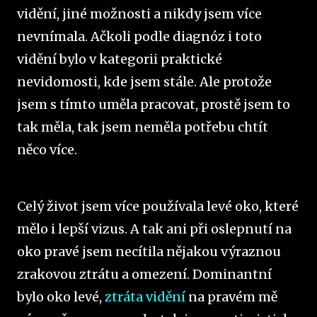
vidění, jiné možnosti a nikdy jsem více
nevnímala. Ačkoli podle diagnóz i toto
vidění bylo v kategorii praktické
nevidomosti, kde jsem stále. Ale protože
jsem s tímto uměla pracovat, prostě jsem to
tak měla, tak jsem neměla potřebu chtít
něco více.
Celý život jsem více používala levé oko, které
mělo i lepší vizus. A tak ani při oslepnutí na
oko pravé jsem necítila nějakou výraznou
zrakovou ztrátu a omezení. Dominantní
bylo oko levé,
ztráta vidění
na pravém mě