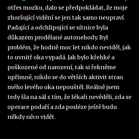
otřes mozku, dalo se předpokládat, že moje
zhoršující vidění se jen tak samo neupraví.
Padající a odchlipující se sítnice byla
důkazem prodělané autonehody. Byl
problém, že hodně moc let nikdo neviděl, jak
to uvnitř oka vypadá. Jak bylo křehké a
poškozené od narození, tak si řekněme
upřímně, nikdo se do větších aktivit stran
mého levého oka nepouštěl. Reálně jsem
tedy šla na sál s tím, že lékaři nevěděli, zda se
operace podaří a zda posléze ještě budu
někdy něco vidět.