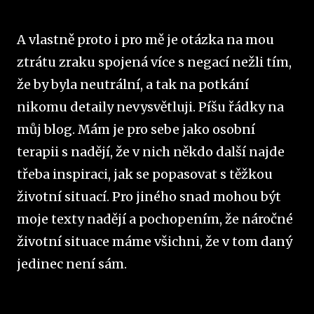
A vlastně proto i pro mě je otázka na mou
ztrátu zraku spojená více s negací nežli tím,
že by byla neutrální, a tak na potkání
nikomu detaily nevysvětluji. Píšu řádky na
můj blog. Mám je pro sebe jako osobní
terapii s nadějí, že v nich někdo další najde
třeba inspiraci, jak se popasovat s těžkou
životní situací. Pro jiného snad mohou být
moje texty nadějí a pochopením, že náročné
životní situace máme všichni, že v tom daný
jedinec není sám.