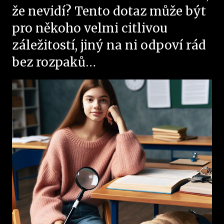
že nevidí? Tento dotaz může být
pro někoho velmi citlivou
záležitostí, jiný na ni odpoví rád
bez rozpaků…