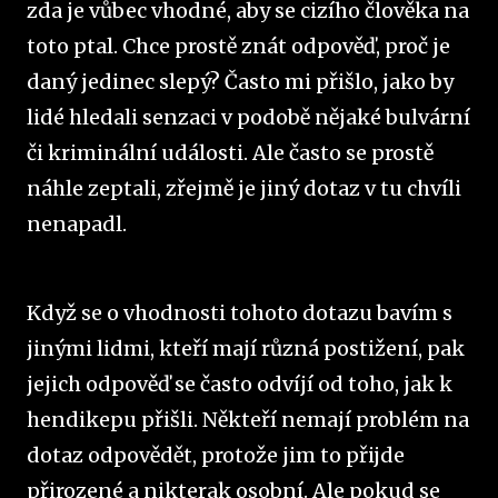
zda je vůbec vhodné, aby se cizího člověka na
toto ptal. Chce prostě znát odpověď, proč je
daný jedinec slepý? Často mi přišlo, jako by
lidé hledali senzaci v podobě nějaké bulvární
či kriminální události. Ale často se prostě
náhle zeptali, zřejmě je jiný dotaz v tu chvíli
nenapadl.
Když se o vhodnosti tohoto dotazu bavím s
jinými lidmi, kteří mají různá postižení, pak
jejich odpověď se často odvíjí od toho, jak k
hendikepu přišli. Někteří nemají problém na
dotaz odpovědět, protože jim to přijde
přirozené a nikterak osobní. Ale pokud se