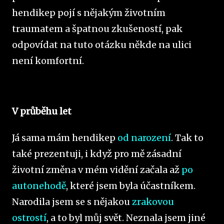
hendikep pojí s nějakým životním
traumatem a špatnou zkušeností, pak
odpovídat na tuto otázku někde na ulici
není komfortní.
V průběhu let
Já sama mám hendikep
od narození
. Tak to
také prezentuji, i když pro mě zásadní
životní změna v mém vidění začala až
po
autonehodě
, které jsem byla účastníkem.
Narodila jsem se s nějakou
zrakovou
ostrostí
, a to byl můj svět. Neznala jsem jiné