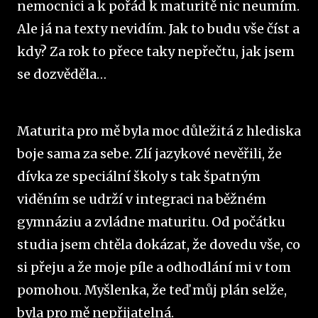
nemocnici a k pořád k maturitě nic neumím.
Ale já na texty nevidím. Jak to budu vše číst a
kdy? Za rok to přece taky nepřečtu, jak jsem
se dozvěděla…
Maturita pro mě byla moc důležitá z hlediska
boje sama za sebe. Zlí jazykové nevěřili, že
dívka ze speciální školy s tak špatným
viděním se udrží v integraci na běžném
gymnáziu a zvládne maturitu. Od počátku
studia jsem chtěla dokázat, že dovedu vše, co
si přeju a že moje píle a odhodlání mi v tom
pomohou. Myšlenka, že teď můj plán selže,
byla pro mě nepřijatelná.