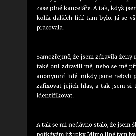
zase plné kanceláře. A tak, když jse
kolik dalších lidí tam bylo. Já se 
pracovala.
Samozřejmě, že jsem zdravila ženy n
také oni zdravili mě, nebo se mě při
anonymní lidé, nikdy jsme nebyli p
zafixovat jejich hlas, a tak jsem si
identifikovat.
A tak se mi nedávno stalo, že jsem š
potkávám již roky. Mimo jiné tam byl