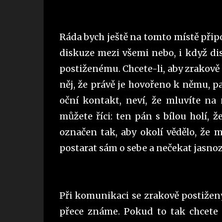
Ráda bych ještě na tomto místě připo
diskuze mezi všemi nebo, i když di
postiženému. Chcete-li, aby zrakově
něj, že právě je hovořeno k němu, p
oční kontakt, neví, že mluvíte na 
můžete říci: ten pán s bílou holí,
označen tak, aby okolí vědělo, že
postarat sám o sebe a nečekat jasnoz
Při komunikaci se zrakově postižen
přece známe. Pokud to tak chcete 