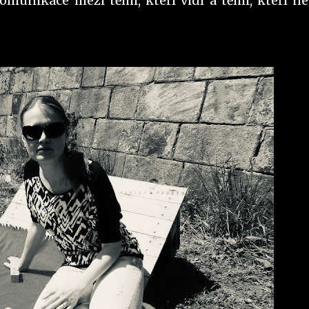
omunikace mezi těmi, kteří vidí a těmi, kteří ne