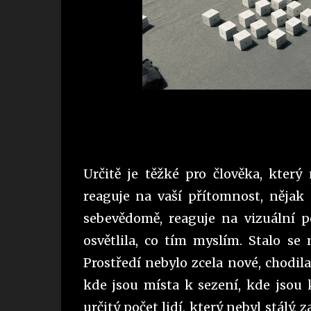
Určitě je těžké pro člověka, který
reaguje na vaší přítomnost, nějak
sebevědomě, reaguje na vizuální p
osvětlila, co tím myslím. Stalo se
Prostředí nebylo zcela nové, chodila
kde jsou místa k sezení, kde jsou 
určitý počet lidí, který nebyl stálý, 