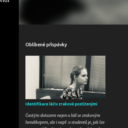
vidí
Oblíbené příspěvky
Identifikace léčiv zrakově postiženými
Častým dotazem nejen u lidí se zrakovým
hendikepem, ale i např. u studentů je, jak lze