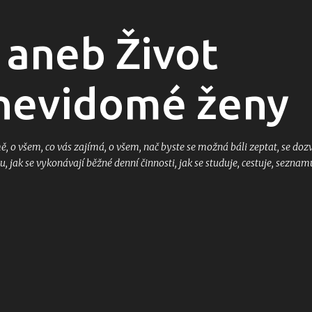
Přeskočit na hlavní obsah
 aneb Život
 nevidomé ženy
mě, o všem, co vás zajímá, o všem, nač byste se možná báli zeptat, se dozv
u, jak se vykonávají běžné denní činnosti, jak se studuje, cestuje, seznam