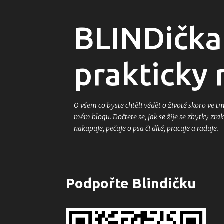
BLINDička
prakticky
O všem co byste chtěli vědět o životě skoro ve t
mém blogu. Dočtete se, jak se žije se zbytky zrak
nakupuje, pečuje o psa či dítě, pracuje a raduje.
Podpořte Blindičku