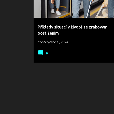
Příklady situací v životě se zrakovým
postižením
dne
července 13, 2024
0