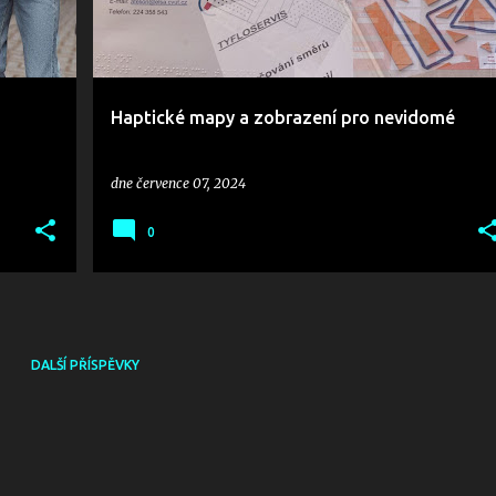
Haptické mapy a zobrazení pro nevidomé
dne
července 07, 2024
0
DALŠÍ PŘÍSPĚVKY