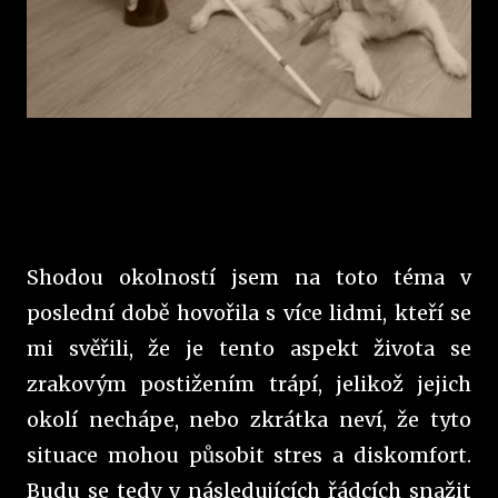
Shodou okolností jsem na toto téma v
poslední době hovořila s více lidmi, kteří se
mi svěřili, že je tento aspekt života se
zrakovým postižením trápí, jelikož jejich
okolí nechápe, nebo zkrátka neví, že tyto
situace mohou působit stres a diskomfort.
Budu se tedy v následujících řádcích snažit