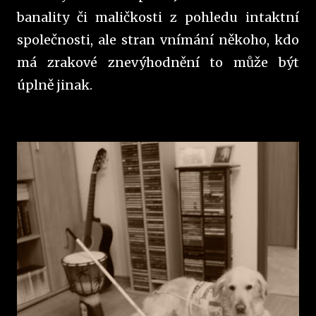
banality či maličkosti z pohledu intaktní
společnosti, ale stran vnímání někoho, kdo
má zrakové znevýhodnění to může být
úplně jinak.