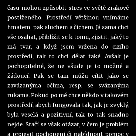
času mohou způsobit stres ve světě zrakově
postiženého. Prostředí většinou vnímáme
hmatem, pak sluchem a čichem. Já sama chci
vše osahat, přiblížit se k tomu, zjistit, jaký to
má tvar, a když jsem vržena do cizího
prostředí, tak to chci dělat také. Avšak je
pochopitelné, že ne všude je to možné a
žádoucí. Pak se tam můžu cítit jako se
zavázanýma očima, resp. se svázanýma
rukama. Pokud po mě chce někdo v takovém
prostředí, abych fungovala tak, jak je zvyklý,
byla veselá a pozitivní, tak to tak snadno
nejde. Stačí se však otázat, v čem je problém
a projevit pochopení či nabídnout pomoc v