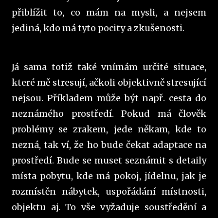
přiblížit to, co mám na mysli, a nejsem
jediná, kdo má tyto pocity a zkušenosti.
Já sama totiž také vnímám určité situace,
které mě stresují, ačkoli objektivně stresující
nejsou. Příkladem může být např. cesta do
neznámého prostředí. Pokud má člověk
problémy se zrakem, jede někam, kde to
nezná, tak ví, že ho bude čekat adaptace na
prostředí. Bude se muset seznámit s detaily
místa pobytu, kde má pokoj, jídelnu, jak je
rozmístěn nábytek, uspořádání místnosti,
objektu aj. To vše vyžaduje soustředění a