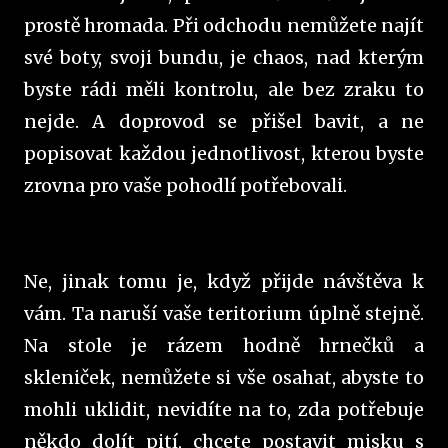
prostě hromada. Při odchodu nemůžete najít
své boty, svoji bundu, je chaos, nad kterým
byste rádi měli kontrolu, ale bez zraku to
nejde. A doprovod se přišel bavit, a ne
popisovat každou jednotlivost, kterou byste
zrovna pro vaše pohodlí potřebovali.
Ne, jinak tomu je, když přijde návštěva k
vám. Ta naruší vaše teritorium úplně stejně.
Na stole je rázem hodně hrnečků a
skleniček, nemůžete si vše osahat, abyste to
mohli uklidit, nevidíte na to, zda potřebuje
někdo dolít pití, chcete postavit misku s