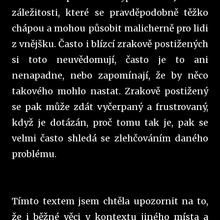
záležitosti, které se pravděpodobně těžko
chápou a mohou působit malicherně pro lidi
z vnějšku. Často i blízcí zrakově postižených
si toto neuvědomují, často je to ani
nenapadne, nebo zapomínají, že by něco
takového mohlo nastat. Zrakově postižený
se pak může zdát vyčerpaný a frustrovaný,
když je dotázán, proč tomu tak je, pak se
velmi často shledá se zlehčováním daného
problému.
Tímto textem jsem chtěla upozornit na to,
že i běžné věci v kontextu jiného místa a