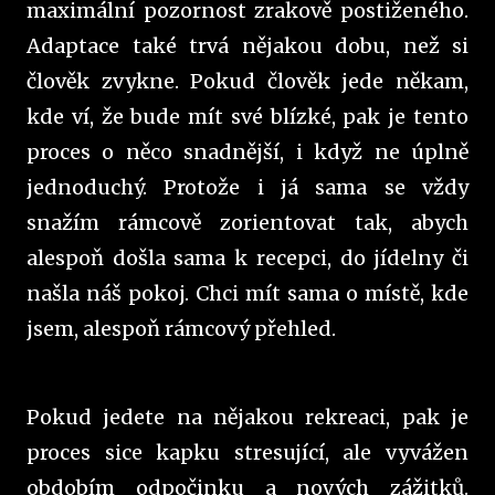
maximální pozornost zrakově postiženého.
Adaptace také trvá nějakou dobu, než si
člověk zvykne. Pokud člověk jede někam,
kde ví, že bude mít své blízké, pak je tento
proces o něco snadnější, i když ne úplně
jednoduchý. Protože i já sama se vždy
snažím rámcově zorientovat tak, abych
alespoň došla sama k recepci, do jídelny či
našla náš pokoj. Chci mít sama o místě, kde
jsem, alespoň rámcový přehled.
Pokud jedete na nějakou rekreaci, pak je
proces sice kapku stresující, ale vyvážen
obdobím odpočinku a nových zážitků.