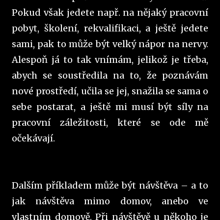
Pokud však jedete např. na nějaký pracovní
pobyt, školení, rekvalifikaci, a ještě jedete
sami, pak to může být velký nápor na nervy.
Alespoň já to tak vnímám, jelikož je třeba,
abych se soustředila na to, že poznávám
nové prostředí, učila se jej, snažila se sama o
sebe postarat, a ještě mi musí být síly na
pracovní záležitosti, které se ode mě
očekávají.
Dalším příkladem může být návštěva – a to
jak návštěva mimo domov, anebo ve
vlastním domově. Při návštěvě u někoho je