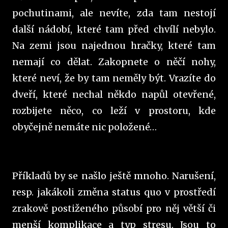
pochutinami, ale nevíte, zda tam nestojí
další nádobí, které tam před chvílí nebylo.
Na zemi jsou najednou hračky, které tam
nemají co dělat. Zakopnete o něčí nohy,
které neví, že by tam neměly být. Vrazíte do
dveří, které nechal někdo napůl otevřené,
rozbijete něco, co leží v prostoru, kde
obyčejně nemáte nic položené…
Příkladů by se našlo ještě mnoho. Narušení,
resp. jakákoli změna status quo v prostředí
zrakově postiženého působí pro něj větší či
menší komplikace a typ stresu. Jsou to