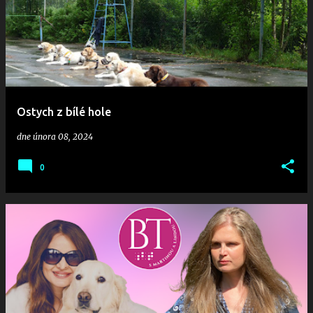
Ostych z bílé hole
dne
února 08, 2024
0