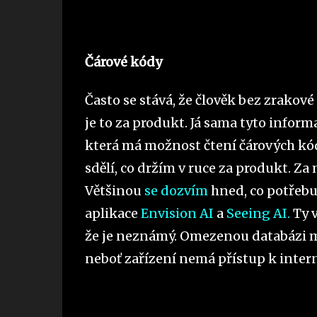
Čárové kódy
Často se stává, že člověk bez zrakové 
je to za produkt. Já sama tyto inform
která má možnost čtení čárových kód
sdělí, co držím v ruce za produkt. Za
Většinou
se dozvím
hned, co potřebu
aplikace
Envision AI
a
Seeing AI.
Ty v
že je neznámý. Omezenou databázi 
neboť zařízení nemá přístup k inter