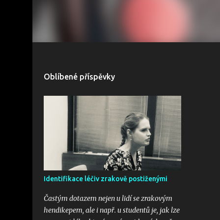
Oblíbené příspěvky
Identifikace léčiv zrakově postiženými
Častým dotazem nejen u lidí se zrakovým
hendikepem, ale i např. u studentů je, jak lze