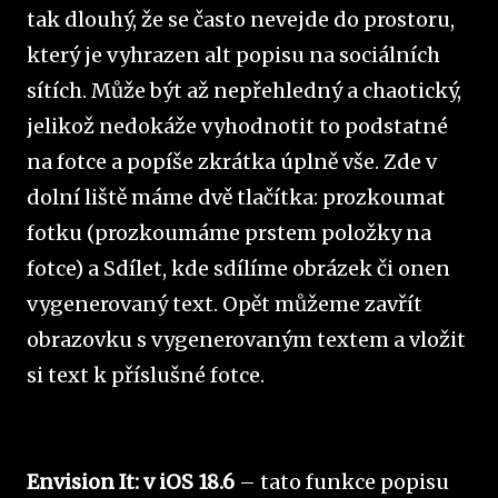
tak dlouhý, že se často nevejde do prostoru,
který je vyhrazen alt popisu na sociálních
sítích. Může být až nepřehledný a chaotický,
jelikož nedokáže vyhodnotit to podstatné
na fotce a popíše zkrátka úplně vše. Zde v
dolní liště máme dvě tlačítka: prozkoumat
fotku (prozkoumáme prstem položky na
fotce) a Sdílet, kde sdílíme obrázek či onen
vygenerovaný text. Opět můžeme zavřít
obrazovku s vygenerovaným textem a vložit
si text k příslušné fotce.
Envision It: v iOS 18.6
– tato funkce popisu