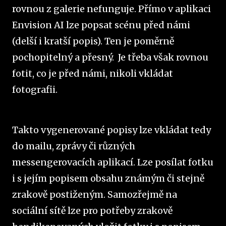
rovnou z galerie nefunguje. Přímo v aplikaci
Envision AI lze popsat scénu před námi
(delší i kratší popis). Ten je poměrně
pochopitelný a přesný. Je třeba však rovnou
fotit, co je před námi, nikoli vkládat
fotografii.
Takto vygenerované popisy lze vkládat tedy
do mailu, zprávy či různých
messengerovacích aplikací. Lze posílat fotku
i s jejím popisem obsahu známým či stejně
zrakově postiženým. Samozřejmě na
sociální sítě lze pro potřeby zrakově