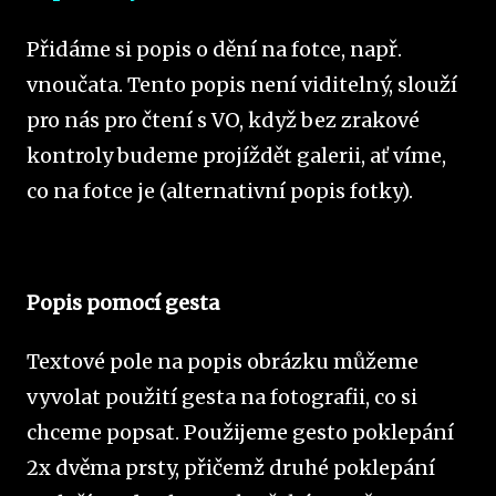
Přidáme si popis o dění na fotce, např.
vnoučata. Tento popis není viditelný, slouží
pro nás pro čtení s VO, když bez zrakové
kontroly budeme projíždět galerii, ať víme,
co na fotce je (alternativní popis fotky).
Popis pomocí gesta
Textové pole na popis obrázku můžeme
vyvolat použití gesta na fotografii, co si
chceme popsat. Použijeme gesto poklepání
2x dvěma prsty, přičemž druhé poklepání