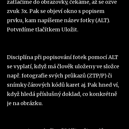
zatlačíme do obrazovky, čekáme, až se ozve
zvuk 3x. Pak se objeví okno s popisem
prvku, kam napíšeme název fotky (ALT).
Potvrdíme tlačítkem Uložit.
Disciplína při popisování fotek pomocí ALT
se vyplatí, když má člověk uloženy ve složce
např. fotografie svých průkazů (ZTP/P) či
snímky čárových kódů karet aj. Pak hned ví,
když hledá příslušný doklad, co konkrétně
je na obrázku.