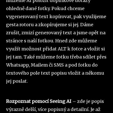
můžeme AI položit doplňkové dotazy
ohledně dané fotky. Pokud chceme
vygenerovaný text kopírovat, pak využijeme
gesta rotoru a zkopírujeme si jej. Dáme
zrušit, zmizí generovaný text a jsme opět na
stránce s naší fotkou. Hned zde můžeme
využít možnost přidat ALT k fotce a vložit si
jej tam. Také můžeme fotku třeba sdílet přes
Whatsapp, Mailem či SMS a pod fotku do
textového pole text popisu vložit a někomu
jej poslat.
Rozpoznat pomocí Seeing AI
– zde je popis
výrazně delší, více popisný a detailní. Je až