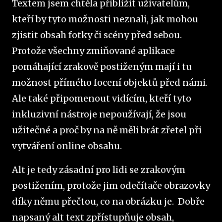
Textem jsem chtěla přiblížit uživatelům,
kteří by tyto možnosti neznali, jak mohou
zjistit obsah fotky či scény před sebou.
Protože všechny zmiňované aplikace
pomáhající zrakově postiženým mají i tu
možnost přímého focení objektů před námi.
Ale také připomenout vidícím, kteří tyto
inkluzivní nástroje nepoužívají, že jsou
užitečné a proč by na ně měli brát zřetel při
vytváření online obsahu.
Alt je tedy zásadní pro lidi se zrakovým
postižením, protože jim odečítače obrazovky
díky němu přečtou, co na obrázku je. Dobře
napsaný alt text zpřístupňuje obsah,