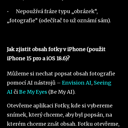
•
Nepoužívá fráze typu „obrázek“,
„fotografie“ (odečítač to už oznámí sám).
Jak zjistit obsah fotky v iPhone (použit
iPhone 15 pro a iOS 18.6)?
Můžeme si nechat popsat obsah fotografie
pomocí AI nástrojů –
Envision AI
,
Seeing
AI
či
Be My Eyes
(Be My AI).
Otevřeme aplikaci Fotky, kde si vybereme
snímek, který chceme, aby byl popsán, na
kterém chceme znát obsah. Fotku otevřeme,