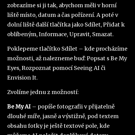
zobrazíme si ji tak, abychom měli v horní
liště místo, datum a čas pořízení. A poté v
dolní liště další tlačítka jako Sdílet, Přidat k
oblíbeným, Informace, Upravit, Smazat.
Poklepeme tlačítko Sdílet – kde procházíme
možnosti, až nalezneme buď: Popsat s Be My
Eyes, Rozpoznat pomocí Seeing AI či
Envision It.
Zvolíme jednu z možností:
Be My AI
– popíše fotografii v přijatelně
dlouhé míře, jasně a výstižně, pod textem
obsahu fotky je ještě textové pole, kde