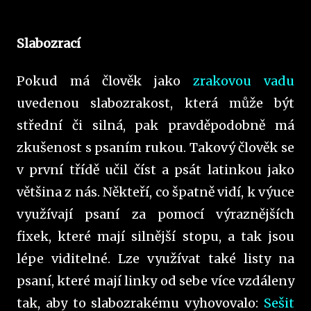
Slabozrací
Pokud má člověk jako
zrakovou vadu
uvedenou slabozrakost, která může být
střední či silná, pak pravděpodobně má
zkušenost s psaním rukou. Takový člověk se
v první třídě učil číst a psát latinkou jako
většina z nás. Někteří, co špatně vidí, k výuce
využívají psaní za pomocí výraznějších
fixek, které mají silnější stopu, a tak jsou
lépe viditelné. Lze využívat také listy na
psaní, které mají linky od sebe více vzdáleny
tak, aby to slabozrakému vyhovovalo:
Sešit