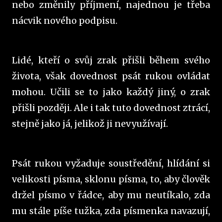
nebo změnily příjmení, najednou je třeba
nácvik nového podpisu.
Lidé, kteří o svůj zrak přišli během svého
života, však dovednost psát rukou ovládat
mohou. Učili se to jako každý jiný, o zrak
přišli později. Ale i tak tuto dovednost ztrácí,
stejně jako já, jelikož ji nevyužívají.
Psát rukou vyžaduje soustředění, hlídání si
velikosti písma, sklonu písma, to, aby člověk
držel písmo v řádce, aby mu neutíkalo, zda
mu stále píše tužka, zda písmenka navazují,