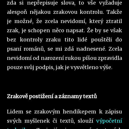
zda si nepřepisuje slova, to vše vyžaduje
alespoň nějakou zrakovou kontrolu. Takže
je možné, že zcela nevidomí, který ztratil
zrak, je schopen něco napsat. Že by se však
bez kontroly zraku tito lidé pouštěli do
psaní románů, se mi zdá nadnesené. Zcela
nevidomí od narození rukou píšou zpravidla
pouze svůj podpis, jak je vysvětleno výše.
Zrakově postižení a záznamy textů
Lidem se zrakovým hendikepem k zápisu
svých myšlenek či textů, slouží
výpočetní