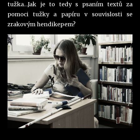
tužka…Jak je to tedy s psaním textů za
pomoci tužky a papíru v souvislosti se
zrakovým hendikepem?