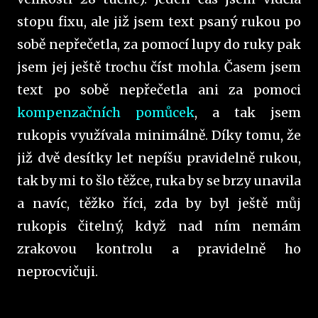
stopu fixu, ale již jsem text psaný rukou po
sobě nepřečetla, za pomocí lupy do ruky pak
jsem jej ještě trochu číst mohla. Časem jsem
text po sobě nepřečetla ani za pomoci
kompenzačních pomůcek
, a tak jsem
rukopis využívala minimálně. Díky tomu, že
již dvě desítky let nepíšu pravidelně rukou,
tak by mi to šlo těžce, ruka by se brzy unavila
a navíc, těžko říci, zda by byl ještě můj
rukopis čitelný, když nad ním nemám
zrakovou kontrolu a pravidelně ho
neprocvičuji.