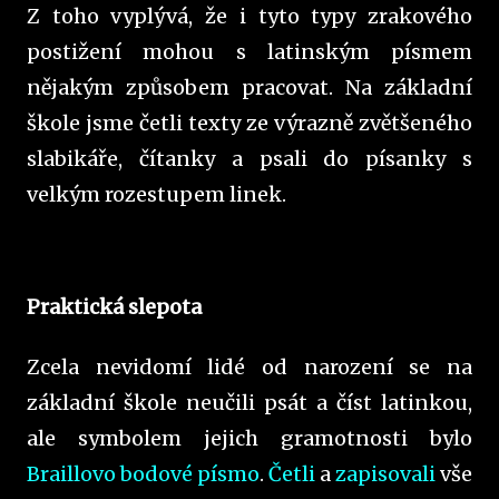
Z toho vyplývá, že i tyto typy zrakového
postižení mohou s latinským písmem
nějakým způsobem pracovat. Na základní
škole jsme četli texty ze výrazně zvětšeného
slabikáře, čítanky a psali do písanky s
velkým rozestupem linek.
Praktická slepota
Zcela nevidomí lidé od narození se na
základní škole neučili psát a číst latinkou,
ale symbolem jejich gramotnosti bylo
Braillovo bodové písmo
.
Četli
a
zapisovali
vše