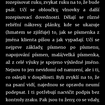
rozepisovat ruku, zvykat ruku na to, že bude
psát. Učí se obloučky, vlnovky a další
rozepisovací dovednosti. Dělají se různé
reliéfní nákresy, plánky, kde se ukazuje
(hmatem se zjišťuje) to, jak se písmenka z
jména klienta píšou a jak vypadají. Učí se
nejprve základy, písmeno po písmenu,
napojování písmen, malá/velká písmenka,
až z celé výuky je spojeno výsledné jméno.
Nejsou to jen nevidomí od narození, ale i ti,
co oslepli v dospělosti. Byli zvyklí na to, že
na psaní vidí, najednou se opravdu neumí
podepsat. I ti potřebují nacvičit podpis bez
kontroly zraku. Pak jsou tu ženy, co se vdaly,