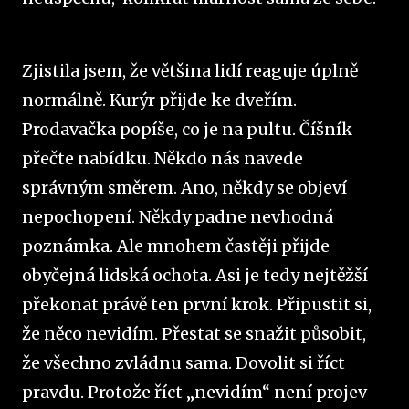
Zjistila jsem, že většina lidí reaguje úplně
normálně. Kurýr přijde ke dveřím.
Prodavačka popíše, co je na pultu. Číšník
přečte nabídku. Někdo nás navede
správným směrem. Ano, někdy se objeví
nepochopení. Někdy padne nevhodná
poznámka. Ale mnohem častěji přijde
obyčejná lidská ochota. Asi je tedy nejtěžší
překonat právě ten první krok. Připustit si,
že něco nevidím. Přestat se snažit působit,
že všechno zvládnu sama. Dovolit si říct
pravdu. Protože říct „nevidím“ není projev