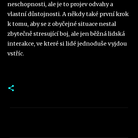
neschopnosti, ale je to projev odvahy a
vlastní důstojnosti. A někdy také první krok
k tomu, aby se z obyčejné situace nestal
zbytečně stresující boj, ale jen běžná lidská
interakce, ve které si lidé jednoduše vyjdou
vstříc.
K
o