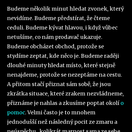
Budeme několik minut hledat zvonek, který
nevidíme. Budeme předstírat, že čteme
ceduli. Budeme kývat hlavou, i když vůbec
netušíme, co nám prodavač ukazuje.
Budeme obcházet obchod, protože se
stydíme zeptat, kde něco je. Budeme raději
dlouhé minuty hledat místo, které stejně
nenajdeme, protože se nezeptáme na cestu.
A přitom stačí přiznat sám sobě, že jsou
zkrátka situace, které zrakem nezvládneme,
přiznáme je nahlas a zkusíme poptat okolí
o
pomoc
. Velmi často je to mnohem
jednodušší než následný pocit ze zmaru a
neúspěchu, kolikrát marnost sama ze sebe.