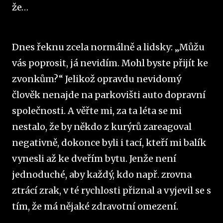
že…
Dnes řeknu zcela normálně a lidsky: „Můžu
vás poprosit, já nevidím. Mohl byste přijít ke
zvonkům?“ Jelikož opravdu nevidomý
člověk nenajde na parkovišti auto dopravní
společnosti. A věřte mi, za ta léta se mi
nestalo, že by někdo z kurýrů zareagoval
negativně, dokonce byli i tací, kteří mi balík
vynesli až ke dveřím bytu. Jenže není
jednoduché, aby každý, kdo např. zrovna
ztrácí zrak, v té rychlosti přiznal a vyjevil se s
tím, že má nějaké zdravotní omezení.