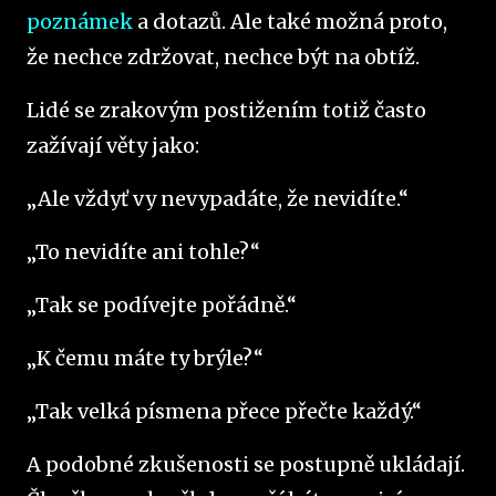
poznámek
a dotazů. Ale také možná proto,
že nechce zdržovat, nechce být na obtíž.
Lidé se zrakovým postižením totiž často
zažívají věty jako:
„Ale vždyť vy nevypadáte, že nevidíte.“
„To nevidíte ani tohle?“
„Tak se podívejte pořádně.“
„K čemu máte ty brýle?“
„Tak velká písmena přece přečte každý.“
A podobné zkušenosti se postupně ukládají.