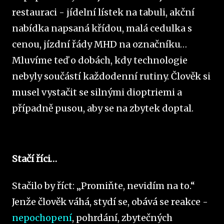
restauraci - jídelní lístek na tabuli, akční
nabídka napsaná křídou, malá cedulka s
cenou, jízdní řády MHD na označníku…
Mluvíme teď o dobách, kdy technologie
nebyly součástí každodenní rutiny. Člověk si
musel vystačit se silnými dioptriemi a
případně pusou, aby se na zbytek doptal.
Stačí říci…
Stačilo by říct: „Promiňte, nevidím na to.“
Jenže člověk váhá, stydí se, obává se reakce -
nepochopení
, pohrdání, zbytečných