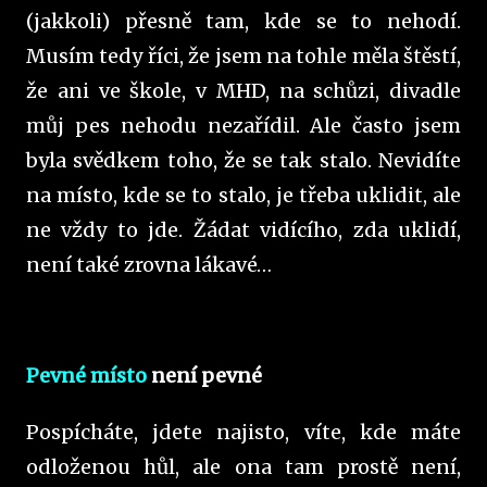
(jakkoli) přesně tam, kde se to nehodí.
Musím tedy říci, že jsem na tohle měla štěstí,
že ani ve škole, v MHD, na schůzi, divadle
můj pes nehodu nezařídil. Ale často jsem
byla svědkem toho, že se tak stalo. Nevidíte
na místo, kde se to stalo, je třeba uklidit, ale
ne vždy to jde. Žádat vidícího, zda uklidí,
není také zrovna lákavé…
Pevné místo
není pevné
Pospícháte, jdete najisto, víte, kde máte
odloženou hůl, ale ona tam prostě není,