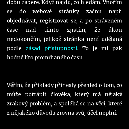
dobu zabere. Když najdu, co hledám. Vnořím
se do webové stránky, začnu např.
objednávat, registrovat se, a po stráveném
čase nad tímto zjistím, že úkon
nedokončím, jelikož stránka není udělaná
podle
zásad přístupnosti
. To je mi pak
hodně líto promrhaného času.
Věřím, že příklady přinesly přehled o tom, co
může potrápit člověka, který má nějaký
zrakový problém, a spoléhá se na věci, které
z nějakého důvodu zrovna svůj účel neplní.