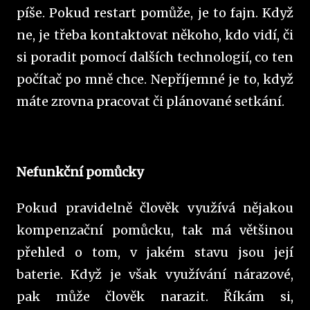
píše. Pokud restart pomůže, je to fajn. Když
ne, je třeba kontaktovat někoho, kdo vidí, či
si poradit pomocí dalších technologií, co ten
počítač po mně chce. Nepříjemné je to, když
máte zrovna pracovat či plánované setkání.
Nefunkční pomůcky
Pokud pravidelně člověk využívá nějakou
kompenzační pomůcku, tak má většinou
přehled o tom, v jakém stavu jsou její
baterie. Když je však využívání nárazové,
pak může člověk narazit. Říkám si,