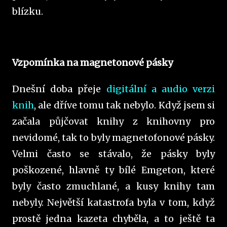
blízku.
Vzpomínka na magnetonové pásky
Dnešní doba přeje
digitální a audio verzi
knih
, ale dříve tomu tak nebylo. Když jsem si
začala půjčovat knihy z knihovny pro
nevidomé, tak to byly magnetofonové pásky.
Velmi často se stávalo, že pásky byly
poškozené, hlavně ty bílé Emgeton, které
byly často zmuchlané, a kusy knihy tam
nebyly. Největší katastrofa byla v tom, když
prostě jedna kazeta chyběla, a to ještě ta