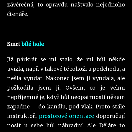
závěrečná, to opravdu naštvalo nejednoho
čtenáře.
Smrt
bílé hole
Již párkrát se mi stalo, že mi hůl někde
uvízla, např. v takové té rohoži u podchodu, a
nešla vyndat. Nakonec jsem ji vyndala, ale
poškodila jsem ji. Ovšem, co je velmi
nepříjemné je, když hůl neopatrností někam
zapadne – do kanálu, pod vlak. Proto stále
instruktoři
prostorové orientace
doporučují
nosit u sebe hůl náhradní. Ale…Děláte to