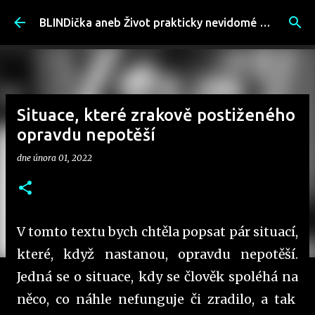
Přeskočit na hlavní obsah
BLINDička aneb Život prakticky nevidomé ženy
Situace, které zrakově postiženého
opravdu nepotěší
dne
února 01, 2022
V tomto textu bych chtěla popsat pár situací,
které, když nastanou, opravdu nepotěší.
Jedná se o situace, kdy se člověk spoléhá na
něco, co náhle nefunguje či zradilo, a tak