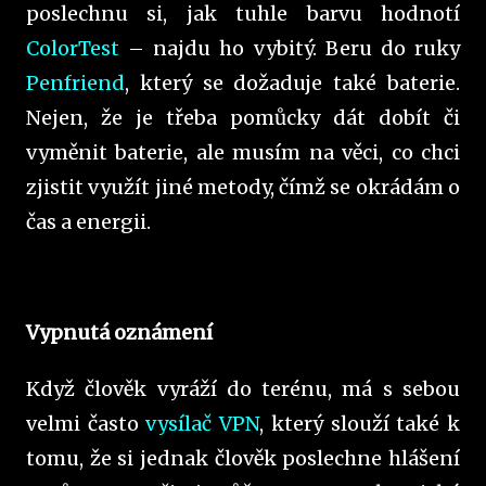
poslechnu si, jak tuhle barvu hodnotí
ColorTest
– najdu ho vybitý. Beru do ruky
Penfriend
, který se dožaduje také baterie.
Nejen, že je třeba pomůcky dát dobít či
vyměnit baterie, ale musím na věci, co chci
zjistit využít jiné metody, čímž se okrádám o
čas a energii.
Vypnutá oznámení
Když člověk vyráží do terénu, má s sebou
velmi často
vysílač VPN
, který slouží také k
tomu, že si jednak člověk poslechne hlášení