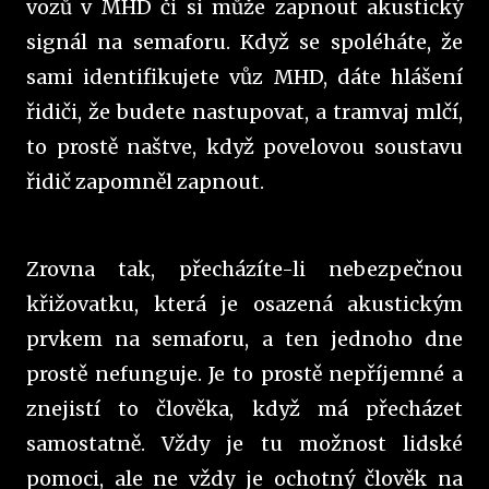
vozů v MHD či si může zapnout akustický
signál na semaforu. Když se spoléháte, že
sami identifikujete vůz MHD, dáte hlášení
řidiči, že budete nastupovat, a tramvaj mlčí,
to prostě naštve, když povelovou soustavu
řidič zapomněl zapnout.
Zrovna tak, přecházíte-li nebezpečnou
křižovatku, která je osazená akustickým
prvkem na semaforu, a ten jednoho dne
prostě nefunguje. Je to prostě nepříjemné a
znejistí to člověka, když má přecházet
samostatně. Vždy je tu možnost lidské
pomoci, ale ne vždy je ochotný člověk na