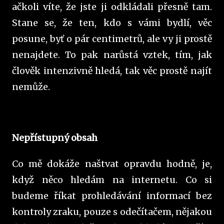
ačkoli víte, že jste ji odkládali přesně tam.
Stane se, že ten, kdo s vámi bydlí, věc
posune, byť o pár centimetrů, ale vy ji prostě
nenajdete. To pak narůstá vztek, tím, jak
člověk intenzivně hledá, tak věc prostě najít
nemůže.
Nepřístupný obsah
Co mě dokáže naštvat opravdu hodně, je,
když něco hledám na internetu. Co si
budeme říkat prohledávání informací bez
kontroly zraku, pouze s odečítačem, nějakou