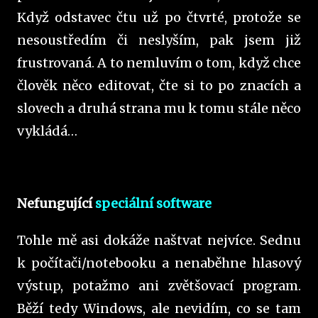
Když odstavec čtu už po čtvrté, protože se
nesoustředím či neslyším, pak jsem již
frustrovaná. A to nemluvím o tom, když chce
člověk něco editovat, čte si to po znacích a
slovech a druhá strana mu k tomu stále něco
vykládá…
Nefungující
speciální software
Tohle mě asi dokáže naštvat nejvíce. Sednu
k počítači/notebooku a nenaběhne hlasový
výstup, potažmo ani zvětšovací program.
Běží tedy Windows, ale nevidím, co se tam