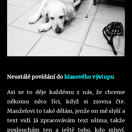
Neustálé povídání do
hlasového výstupu
Asi se to děje každému z nás, že chceme
někomu něco říci, když si zrovna čte.
Manželovi to také dělám, jenže on mě slyší a
text vidí. Já zpracovávám text ušima, takže
poslouchám ten a ještě toho, kdo mluví.