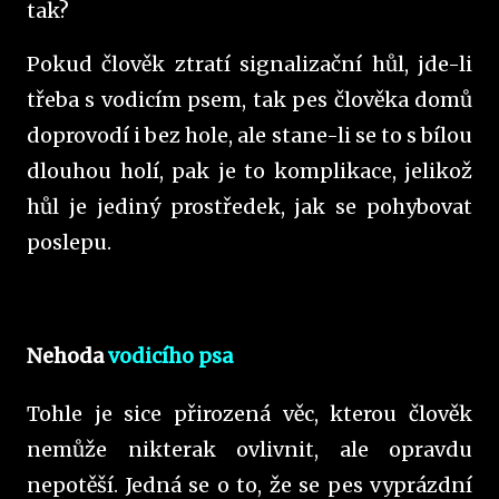
tak?
Pokud člověk ztratí signalizační hůl, jde-li
třeba s vodicím psem, tak pes člověka domů
doprovodí i bez hole, ale stane-li se to s bílou
dlouhou holí, pak je to komplikace, jelikož
hůl je jediný prostředek, jak se pohybovat
poslepu.
Nehoda
vodicího psa
Tohle je sice přirozená věc, kterou člověk
nemůže nikterak ovlivnit, ale opravdu
nepotěší. Jedná se o to, že se pes vyprázdní