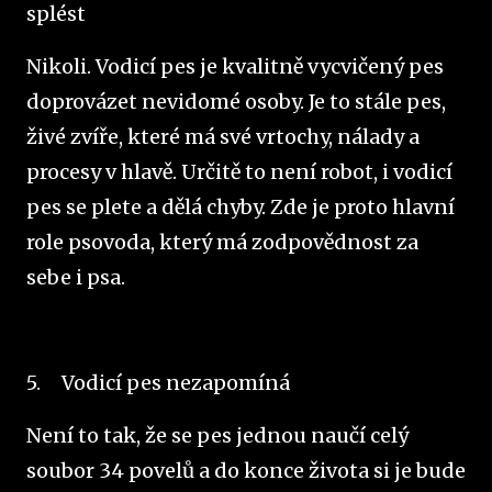
splést
Nikoli. Vodicí pes je kvalitně vycvičený pes
doprovázet nevidomé osoby. Je to stále pes,
živé zvíře, které má své vrtochy, nálady a
procesy v hlavě. Určitě to není robot, i vodicí
pes se plete a dělá chyby. Zde je proto hlavní
role psovoda, který má zodpovědnost za
sebe i psa.
5.
Vodicí pes nezapomíná
Není to tak, že se pes jednou naučí celý
soubor 34 povelů a do konce života si je bude