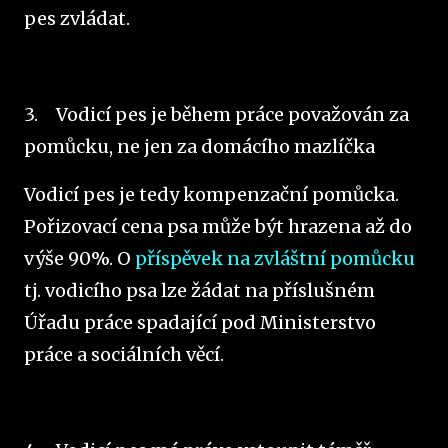
pes zvládat.
3.
Vodicí pes je během práce považován za
pomůcku, ne jen za domácího mazlíčka
Vodicí pes je tedy kompenzační pomůcka.
Pořizovací cena psa může být hrazena až do
výše 90%. O
příspěvek na zvláštní pomůcku
tj. vodicího psa lze žádat na příslušném
Úřadu práce spadající pod Ministerstvo
práce a sociálních věcí.