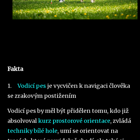
Fakta
1.
Vodicí pes
je vycvičen k navigaci člověka
se zrakovým postižením
Vodicí pes by měl být přidělen tomu, kdo již
absolvoval
kurz prostorové orientace
, zvládá
techniky bílé hole
, umí se orientovat na