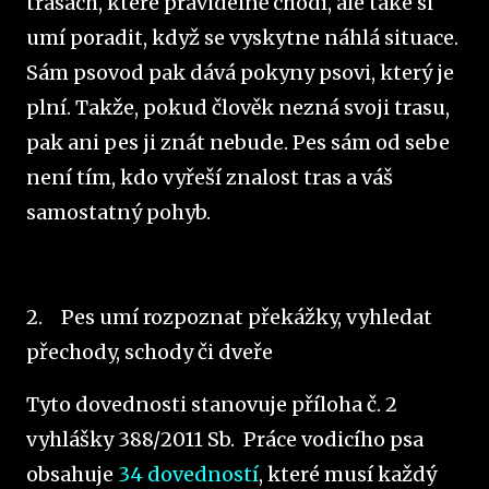
trasách, které pravidelně chodí, ale také si
umí poradit, když se vyskytne náhlá situace.
Sám psovod pak dává pokyny psovi, který je
plní. Takže, pokud člověk nezná svoji trasu,
pak ani pes ji znát nebude. Pes sám od sebe
není tím, kdo vyřeší znalost tras a váš
samostatný pohyb.
2.
Pes umí rozpoznat překážky, vyhledat
přechody, schody či dveře
Tyto dovednosti stanovuje příloha č. 2
vyhlášky 388/2011 Sb. Práce vodicího psa
obsahuje
34 dovedností
, které musí každý