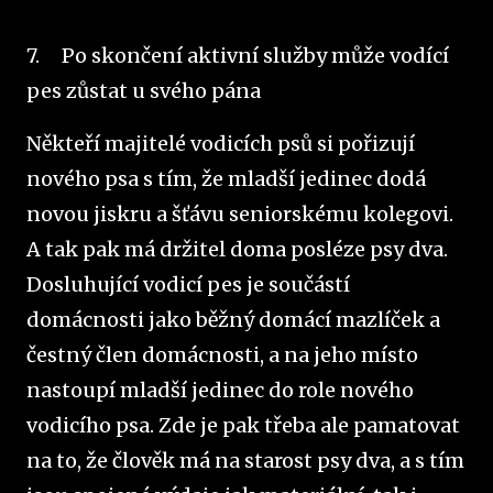
7.
Po skončení aktivní služby může vodící
pes zůstat u svého pána
Někteří majitelé vodicích psů si pořizují
nového psa s tím, že mladší jedinec dodá
novou jiskru a šťávu seniorskému kolegovi.
A tak pak má držitel doma posléze psy dva.
Dosluhující vodicí pes je součástí
domácnosti jako běžný domácí mazlíček a
čestný člen domácnosti, a na jeho místo
nastoupí mladší jedinec do role nového
vodicího psa. Zde je pak třeba ale pamatovat
na to, že člověk má na starost psy dva, a s tím