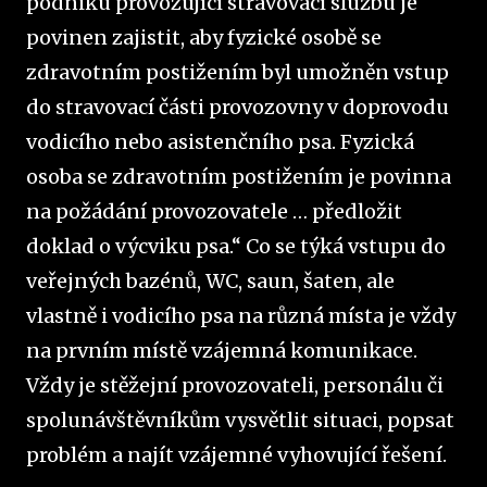
podniku provozující stravovací službu je
povinen zajistit, aby fyzické osobě se
zdravotním postižením byl umožněn vstup
do stravovací části provozovny v doprovodu
vodicího nebo asistenčního psa. Fyzická
osoba se zdravotním postižením je povinna
na požádání provozovatele … předložit
doklad o výcviku psa.“ Co se týká vstupu do
veřejných bazénů, WC, saun, šaten, ale
vlastně i vodicího psa na různá místa je vždy
na prvním místě vzájemná komunikace.
Vždy je stěžejní provozovateli, personálu či
spolunávštěvníkům vysvětlit situaci, popsat
problém a najít vzájemné vyhovující řešení.