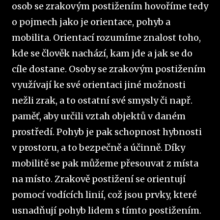
osob se zrakovým postižením hovoříme tedy
o pojmech jako je orientace, pohyb a
mobilita. Orientací rozumíme znalost toho,
kde se člověk nachází, kam jde a jak se do
cíle dostane. Osoby se zrakovým postižením
využívají ke své orientaci jiné možnosti
nežli zrak, a to ostatní své smysly či např.
paměť, aby určili vztah objektů v daném
prostředí. Pohyb je pak schopnost hybnosti
v prostoru, a to bezpečně a účinně. Díky
mobilitě se pak můžeme přesouvat z místa
na místo. Zrakově postižení se orientují
pomocí vodících linií, což jsou prvky, které
usnadňují pohyb lidem s tímto postižením.