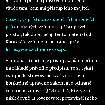
4.
Vodicí pes má právo vstoupit téměř
všude tam, kam má přístup jeho majitel
Co se týká přístupu asistenčních a vodicích
psů
do různých veřejnosti přístupných
prostor, tak doporučuji tento materiál od
Kanceláře veřejného ochránce práv:
https://www.ochrance.cz/…pdf
V mnoha situacích je přístup zajištěn přímo
na základě právního předpisu. To se týká i
vstupu do stravovacích zařízení - je to
konkrétně upraveno zákonem o ochraně
veřejného zdraví - § 23 odst. 4, který zní
následovně: „Provozovatel potravinářského