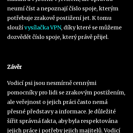
neumí číst a nepoznají číslo spoje, kterým
potřebuje zrakově postižení jet. K tomu
slouží
vysílačka VPN
, díky které se můžeme
dozvědět číslo spoje, který právě přijel.
Závěr
Vodicí psi jsou nesmírně cennými
pomocníky pro lidi se zrakovým postižením,
ale veřejnost o jejich práci často nemá
přesné představy a informace. Je důležité
šířit správná fakta, aby byla respektována
jejich práce i potřeby jejich majitelů. Vodicí