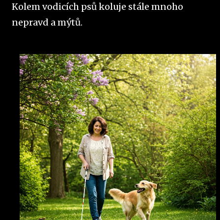
Kolem vodicích psů koluje stále mnoho
nepravd a mýtů.