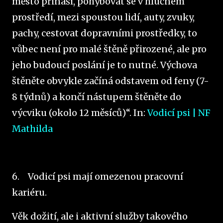
město přináší, pohybovat se v hlučném
prostředí, mezi spoustou lidí, auty, zvuky,
pachy, cestovat dopravními prostředky, to
vůbec není pro malé štěně přirozené, ale pro
jeho budoucí poslání je to nutné. Výchova
štěněte obvykle začíná odstavem od feny (7-
8 týdnů) a končí nástupem štěněte do
výcviku (okolo 12 měsíců)“. In:
Vodicí psi | NF
Mathilda
6.
Vodicí psi mají omezenou pracovní
kariéru.
Věk dožití, ale i aktivní služby takového