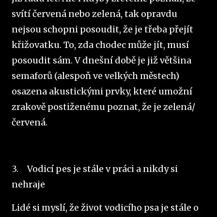
svítí červená nebo zelená, tak opravdu
nejsou schopni posoudit, že je třeba přejít
křižovatku. To, zda chodec může jít, musí
posoudit sám. V dnešní době je již většina
semaforů (alespoň ve velkých městech)
osazena akustickými prvky, které umožní
zrakově postiženému poznat, že je zelená/
červená.
3.
Vodicí pes je stále v práci a nikdy si
nehraje
Lidé si myslí, že život vodicího psa je stále o