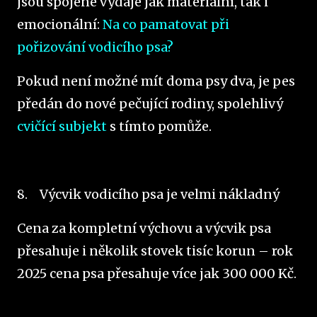
jsou spojené výdaje jak materiální, tak i
emocionální:
Na co pamatovat při
pořizování vodicího psa?
Pokud není možné mít doma psy dva, je pes
předán do nové pečující rodiny, spolehlivý
cvičící subjekt
s tímto pomůže.
8.
Výcvik vodicího psa je velmi nákladný
Cena za kompletní výchovu a výcvik psa
přesahuje i několik stovek tisíc korun – rok
2025 cena psa přesahuje více jak 300 000 Kč.