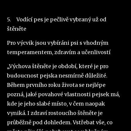
5.
Vodící pes je pečlivě vybraný už od
štěněte
Pro výcvik jsou vybíráni psi s vhodným
temperamentem, zdravím a učenlivostí
„Výchova štěněte je období, které je pro
budoucnost pejska nesmírně důležité.
Během prvního roku života se nejlépe
pozná, jaké povahové vlastnosti pejsek má,
kde je jeho slabé místo, v čem naopak
vyniká. I zdraví rostoucího štěněte je
průběžně pod dohledem. Vstřebat vše, co