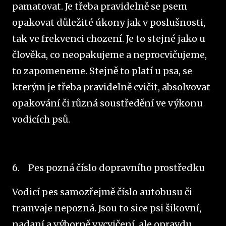
pamatovat. Je třeba pravidelně se psem
opakovat důležité úkony jak v poslušnosti,
tak ve frekvenci chození. Je to stejné jako u
člověka, co neopakujeme a neprocvičujeme,
to zapomeneme. Stejně to platí u psa, se
kterým je třeba pravidelně cvičit, absolvovat
opakování či různá soustředění ve výkonu
vodicích psů.
6.
Pes pozná číslo dopravního prostředku
Vodicí pes samozřejmě číslo autobusu či
tramvaje nepozná. Jsou to sice psi šikovní,
nadaní a výborně vycvičení, ale opravdu