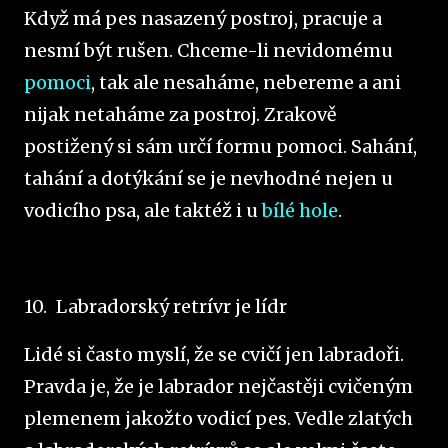
Když má pes nasazený postroj, pracuje a
nesmí být rušen. Chceme-li nevidomému
pomoci
, tak ale nesaháme, nebereme a ani
nijak netaháme za postroj. Zrakově
postižený si sám určí formu pomoci. Sahání,
tahání a dotýkání se je nevhodné nejen u
vodicího psa, ale taktéž i u
bílé hole
.
10.
Labradorský retrívr je lídr
Lidé si často myslí, že se cvičí jen labradoři.
Pravda je, že je labrador nejčastěji cvičeným
plemenem jakožto vodicí pes. Vedle zlatých