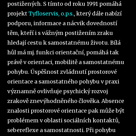
postižených. S tímto od roku 1991 pomáhá
projekt
Tyfloservis, o.p.s.
, který dále nabízí
podporu, informace a nácvik dovedností
těm, kteří i s vážným postižením zraku
hledají cestu k samostatnému životu. Bílá
hůl má mj. funkci orientační, pomáhá tak
právě v orientaci, mobilitě a samostatnému
pohybu. Úspěšnost zvládnutí prostorové
orientace a samostatného pohybu v praxi
významně ovlivňuje psychický rozvoj
zrakově znevýhodněného člověka. Absence
znalosti prostorové orientace pak může být
problémem v oblasti sociálních kontaktů,
sebereflexe a samostatnosti. Při pohybu