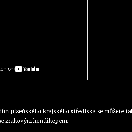
ím plzeňského krajského střediska se můžete ta
é se zrakovým hendikepem: