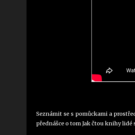
Seznámit se s pomůckami a prostřed
přednášce o tom Jak čtou knihy lid