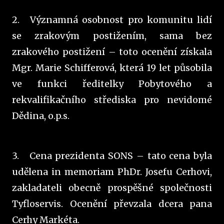
2.
Významná osobnost pro komunitu lidí
se zrakovým postižením, sama bez
zrakového postižení – toto ocenění získala
Mgr. Marie Schifferová, která 19 let působila
ve funkci ředitelky Pobytového a
rekvalifikačního střediska pro nevidomé
Dědina, o.p.s.
3.
Cena prezidenta SONS – tato cena byla
udělena in memoriam PhDr. Josefu Cerhovi,
zakladateli obecně prospěšné společnosti
Tyfloservis. Ocenění převzala dcera pana
Cerhy Markéta.