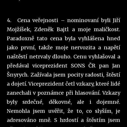
4.
Cena veřejnosti – nominovaní byli Jiří
Mojžíšek, Zdeněk Bajtl a moje maličkost.
Paradoxně tato cena byla vyhlášena hned
jako první, takže moje nervozita a napětí
naštěstí netrvaly dlouho. Cenu vyhlašoval a
předával viceprezident SONS ČR pan Jan
Šnyrych. Zažívala jsem pocity radosti, štěstí
a dojetí. Viceprezident četl vzkazy, které lidé
zanechali v poznámce při hlasování. Vzkazy
byly srdečné, děkovné, ale i dojemné.
Nemohla jsem uvěřit, že to, co slyším, je
adresováno mně. S hrdostí a štěstím jsem