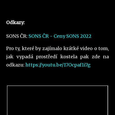
Odkazy:
SONS ČR:
SONS ČR - Ceny SONS 2022
Pro ty, které by zajímalo krátké video o tom,
jak vypadá prostředí kostela pak zde na
odkazu:
https://youtu.be/17Ocpaf1i7g