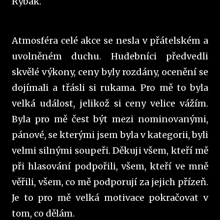
Rybák.
Atmosféra celé akce se nesla v přátelském a
uvolněném duchu. Hudebníci předvedli
skvělé výkony, ceny byly rozdány, ocenění se
dojímali a třásli si rukama. Pro mě to byla
velká událost, jelikož si ceny velice vážím.
Byla pro mě čest být mezi nominovanými,
pánové, se kterými jsem byla v kategorii, byli
velmi silnými soupeři. Děkuji všem, kteří mě
při hlasování podpořili, všem, kteří ve mně
věřili, všem, co mě podporují za jejich přízeň.
Je to pro mě velká motivace pokračovat v
tom, co dělám.