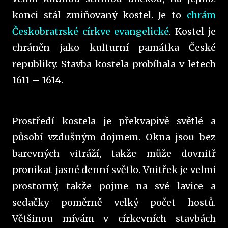
konci stál zmiňovaný kostel. Je to
chrám
Českobratrské církve evangelické
. Kostel je
chráněn jako kulturní památka České
republiky. Stavba kostela probíhala v letech
1611 – 1614.
Prostředí kostela je překvapivě světlé a
působí vzdušným dojmem. Okna jsou bez
barevných vitráží, takže může dovnitř
pronikat jasné denní světlo. Vnitřek je velmi
prostorný, takže pojme na své lavice a
sedačky poměrně velký počet hostů.
Většinou mívám v církevních stavbách