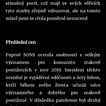
stísněný pocit, což mají ve svých věřících
tyto stavby zřejmě vzbuzovat, ale na tomto
místě jsem se cítila poměrně nenuceně.
Předávání cen
Poprvé SONS ocenila osobnosti s velkým
významem pro komunitu zrakově
postižených v roce 2019. Smyslem těchto
ocenění je vyjádření vděčnosti a úcty lidem,
kteří během svého života učinili něco
významného a dobrého pro zrakově
postižené. V důsledku pandemie byl druhý