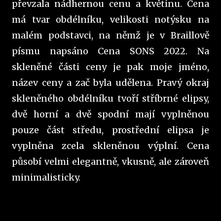
převzala nádhernou cenu a květinu. Cena
má tvar obdélníku, velikosti notýsku na
malém podstavci, na němž je v Braillově
písmu napsáno Cena SONS 2022. Na
skleněné části ceny je pak moje jméno,
název ceny a zač byla udělena. Pravý okraj
skleněného obdélníku tvoří stříbrné elipsy,
dvě horní a dvě spodní mají vyplněnou
pouze část středu, prostřední elipsa je
vyplněna zcela skleněnou výplní. Cena
působí velmi elegantně, vkusně, ale zároveň
minimalisticky.