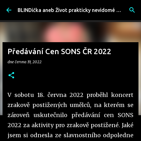
Přeskočit na hlavní obsah
BLINDička aneb Život prakticky nevidomé ženy
Předávání Cen SONS ČR 2022
dne
června 19, 2022
V sobotu 18. června 2022 proběhl koncert
zrakově postižených umělců, na kterém se
zároveň uskutečnilo předávání cen SONS
2022 za aktivity pro zrakově postižené. Jaké
jsem si odnesla ze slavnostního odpoledne