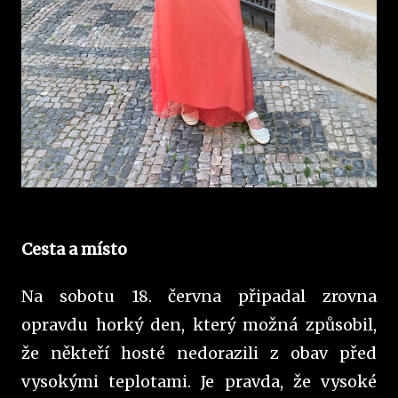
Cesta a místo
Na sobotu 18. června připadal zrovna
opravdu horký den, který možná způsobil,
že někteří hosté nedorazili z obav před
vysokými teplotami. Je pravda, že vysoké