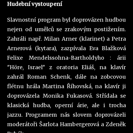
Hudební vystoupení
Slavnostní program byl doprovázen hudbou
nejen od umělců se zrakovým postižením.
Zahráli např. Milan Arner (klarinet) a Petra
Arnerová (kytara), zazpívala Eva Blažková
Felixe Mendelssohna-Bartholdyho : árii
"Höre, Israel" z oratoria Eliáš, na klavír
zahrál Roman Schenk, dále na zobcovou
flétnu hrála Martina Říhovská, na klavír ji
doprovázela Monika Fukasová. Střídala se
klasická hudba, operní árie, ale i trocha
jazzu. Programem nás slovem doprovázeli
moderátoři Šarlota Hambergerová a Zdeněk