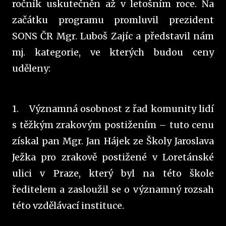
ročník uskutečněn až v letošním roce. Na
začátku programu promluvil prezident
SONS ČR Mgr. Luboš Zajíc a představil nám
mj. kategorie, ve kterých budou ceny
uděleny:
1.
Významná osobnost z řad komunity lidí
s těžkým zrakovým postižením – tuto cenu
získal pan Mgr. Jan Hájek ze Školy Jaroslava
Ježka pro zrakově postižené v Loretánské
ulici v Praze, který byl na této škole
ředitelem a zasloužil se o významný rozsah
této vzdělávací instituce.