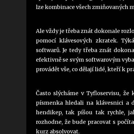
lze kombinace všech zmiňovaných m
Ale vždy je třeba znát dokonale rozl
pomocí klávesových zkratek. Týká
softwarů. Je tedy třeba znát dokona
efektivně se svým softwarovým vyba
provádět vše, co dělají lidé, kteří k p
Často slýcháme v Tyfloservisu, že 
písmenka hledali na klávesnici a d
hendikep, tak píšou tak rychle, ja
rozhodne, že bude pracovat s počít
kurz absolvovat.