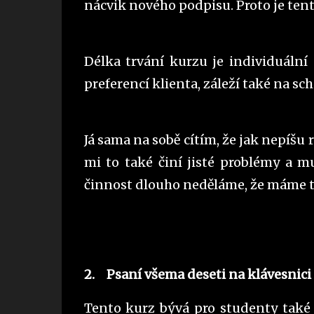
nácvik nového podpisu. Proto je te
Délka trvání kurzu je individuální 
preferencí klienta, záleží také na sc
Já sama na sobě cítím, že jak nepíšu
mi to také činí jisté problémy a m
činnost dlouho neděláme, že máme t
2.
Psaní všema deseti na klávesnici 
Tento kurz bývá pro studenty také 