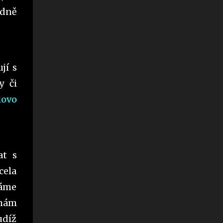
odně
jí s
y či
lovo
at s
cela
váme
 mám
udíž