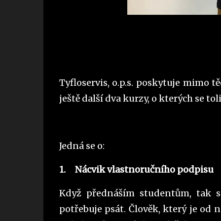
Tyfloservis, o.p.s. poskytuje mimo t
ještě další dva kurzy, o kterých se t
Jedná se o:
1.
Nácvik vlastnoručního podpisu
Když přednáším studentům, tak se 
potřebuje psát. Člověk, který je od 