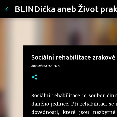
BLINDička aneb Život pra
Sociální rehabilitace zrakově
dne
května 02, 2021
Sociální rehabilitace je soubor čin
daného jedince. Při rehabilitaci se 
dovednosti, které jsou nezbytné 