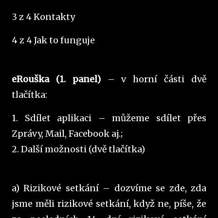
3 z 4 Kontakty
4 z 4 Jak to funguje
eRouška (1. panel)
– v horní části dvě
tlačítka:
1. Sdílet aplikaci – můžeme sdílet přes
Zprávy, Mail, Facebook aj.;
2. Další možnosti (dvě tlačítka)
a) Rizikové setkání – dozvíme se zde, zda
jsme měli rizikové setkání, když ne, píše, že