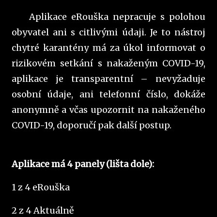
Aplikace eRouška nepracuje s polohou
obyvatel ani s citlivými údaji. Je to nástroj
chytré karantény má za úkol informovat o
rizikovém setkání s nakaženým COVID-19,
aplikace je transparentní – nevyžaduje
osobní údaje, ani telefonní číslo, dokáže
anonymně a včas upozornit na nakaženého
COVID-19, doporučí pak další postup.
Aplikace má 4 panely (lišta dole):
1 z 4 eRouška
2 z 4 Aktuálně