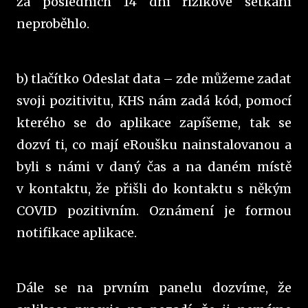
za posledních 14 dní rizikové setkání
neproběhlo.
b) tlačítko Odeslat data – zde můžeme zadat
svoji pozitivitu, KHS nám zadá kód, pomocí
kterého se do aplikace zapíšeme, tak se
dozví ti, co mají eRoušku nainstalovanou a
byli s námi v daný čas a na daném místě
v kontaktu, že přišli do kontaktu s někým
COVID pozitivním. Oznámení je formou
notifikace aplikace.
Dále se na prvním panelu dozvíme, že