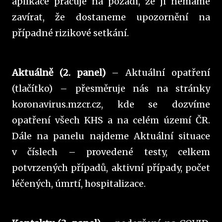
aplikace pracuje na pozadí, že ji nemáme
zavírat, že dostaneme upozornění na
případné rizikové setkání.
Aktuálně (2. panel)
– Aktuální opatření
(tlačítko) – přesměruje nás na stránky
koronavirus.mzcr.cz, kde se dozvíme
opatření všech KHS a na celém území ČR.
Dále na panelu najdeme Aktuální situace
v číslech – provedené testy, celkem
potvrzených případů, aktivní případy, počet
léčených, úmrtí, hospitalizace.