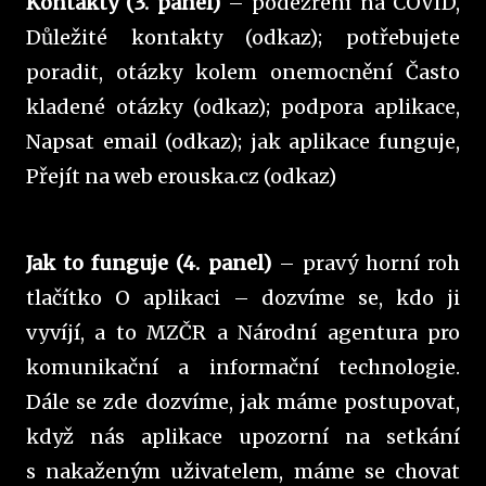
Kontakty (3. panel)
– podezření na COVID,
Důležité kontakty (odkaz); potřebujete
poradit, otázky kolem onemocnění Často
kladené otázky (odkaz); podpora aplikace,
Napsat email (odkaz); jak aplikace funguje,
Přejít na web erouska.cz (odkaz)
Jak to funguje (4. panel)
– pravý horní roh
tlačítko O aplikaci – dozvíme se, kdo ji
vyvíjí, a to MZČR a Národní agentura pro
komunikační a informační technologie.
Dále se zde dozvíme, jak máme postupovat,
když nás aplikace upozorní na setkání
s nakaženým uživatelem, máme se chovat