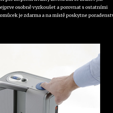
ejprve osobně vyzkoušet a porovnat s ostatními
omůcek je zdarma a na místě poskytne poradenst