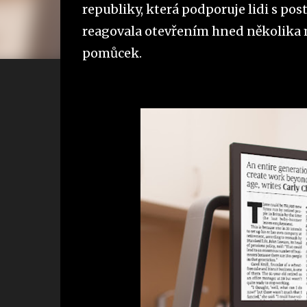
republiky, která podporuje lidi s pos
reagovala otevřením hned několika
pomůcek.