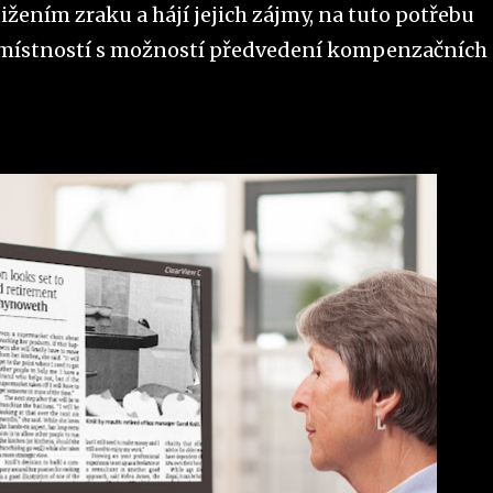
tižením zraku a hájí jejich zájmy, na tuto potřebu
 místností s možností předvedení kompenzačních