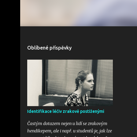
Oblíbené příspěvky
Identifikace léčiv zrakově postiženými
Častým dotazem nejen u lidí se zrakovým
hendikepem, ale i např. u studentů je, jak lze