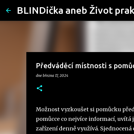
BLINDička aneb Život pra
Předváděcí místnosti s pomů
dne
března 17, 2024
Možnost vyzkoušet si pomůcku před
pomůcce co nejvíce informací, uvítá
zařízení denně využívá. Sjednocená