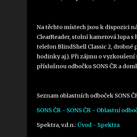
Na těchto místech jsou k dispozici n
ClearReader, stolní kamerová lupa s
telefon BlindShell Classic 2, drobné 
hodinky aj.). Při zájmu o vyzkoušen
příslušnou odbočku SONS ČR a domlu
Seznam oblastních odboček SONS ČR
SONS ČR - SONS ČR - Oblastní odbo
Spektra, v.d.n.:
Úvod - Spektra