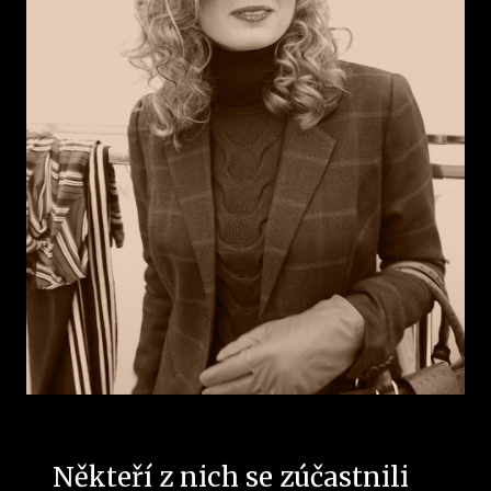
Někteří z nich se zúčastnili