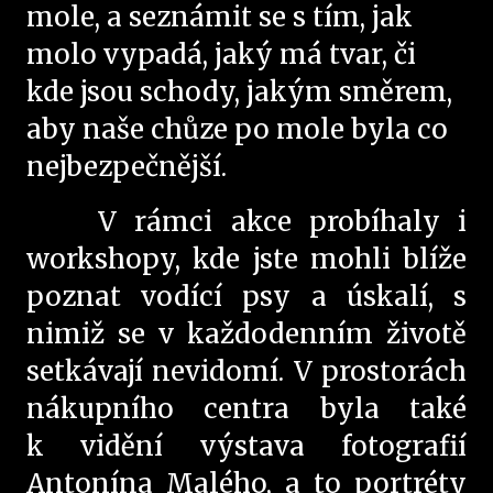
mole, a seznámit se s tím, jak
molo vypadá, jaký má tvar, či
kde jsou schody, jakým směrem,
aby naše chůze po mole byla co
nejbezpečnější.
V rámci akce probíhaly i
workshopy, kde jste mohli blíže
poznat vodící psy a úskalí, s
nimiž se v každodenním životě
setkávají nevidomí. V prostorách
nákupního centra byla také
k vidění výstava fotografií
Antonína Malého, a to portréty