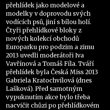
přehlídek jako modelové a
modelky v doprovodu svých
vodících psů, jiní s bílou holí.
Čtyři přehlídkové bloky z
nových kolekcí obchodů
Europarku pro podzim a zimu
2013 uvedli moderátoři Iva
Vavřínová a Tomáš Fíla. Tváří
přehlídek byla Česká Miss 2013
Gabriela Kratochvílová (dnes
Lašková). Před samotným
vypuknutím akce bylo třeba
nacvičit chůzi po přehlídkovém