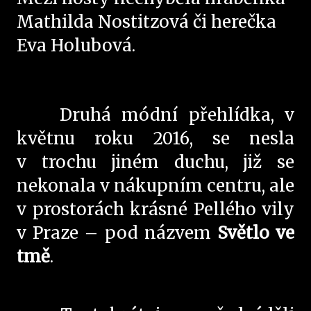
Mathilda Nostitzová či herečka
Eva Holubová.
Druhá módní přehlídka, v
květnu roku 2016, se nesla
v trochu jiném duchu, již se
nekonala v nákupním centru, ale
v prostorách krásné Pellého vily
v Praze – pod názvem
Světlo ve
tmě
.