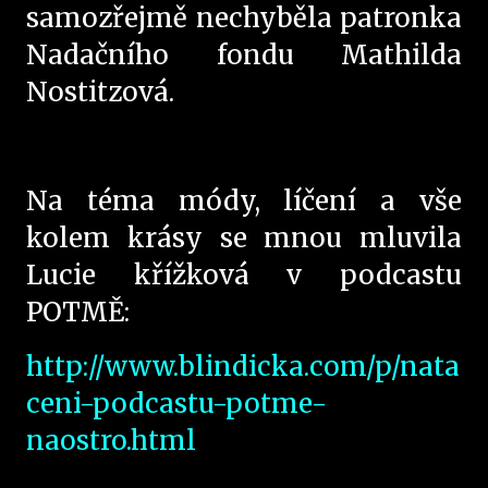
samozřejmě nechyběla patronka
Nadačního fondu Mathilda
Nostitzová.
Na téma módy, líčení a vše
kolem krásy se mnou mluvila
Lucie křížková v podcastu
POTMĚ:
http://www.blindicka.com/p/nata
ceni-podcastu-potme-
naostro.html