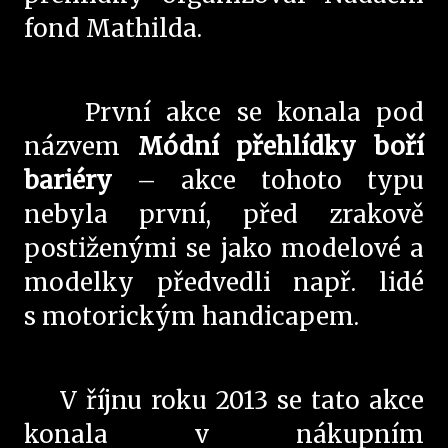
fond Mathilda.
První akce se konala pod
názvem
Módní přehlídky boří
bariéry
– akce tohoto typu
nebyla první, před zrakově
postiženými se jako modelové a
modelky předvedli např. lidé
s motorickým handicapem.
V říjnu roku 2013 se tato akce
konala v nákupním