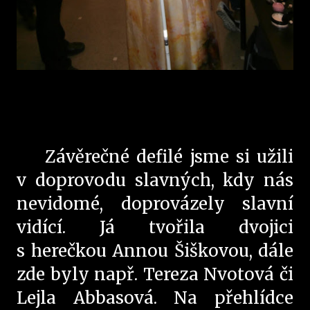
Závěrečné defilé jsme si užili
v doprovodu slavných, kdy nás
nevidomé, doprovázely slavní
vidící. Já tvořila dvojici
s herečkou Annou Šiškovou, dále
zde byly např. Tereza Nvotová či
Lejla Abbasová. Na přehlídce