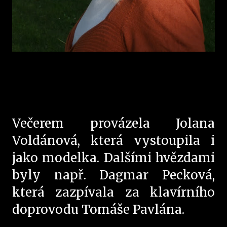
Večerem provázela Jolana
Voldánová, která vystoupila i
jako modelka. Dalšími hvězdami
byly např. Dagmar Pecková,
která zazpívala za klavírního
doprovodu Tomáše Pavlána.