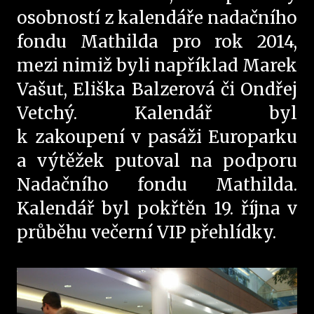
osobností z kalendáře nadačního
fondu Mathilda pro rok 2014,
mezi nimiž byli například Marek
Vašut, Eliška Balzerová či Ondřej
Vetchý. Kalendář byl
k zakoupení v pasáži Europarku
a výtěžek putoval na podporu
Nadačního fondu Mathilda.
Kalendář byl pokřtěn 19. října v
průběhu večerní VIP přehlídky.