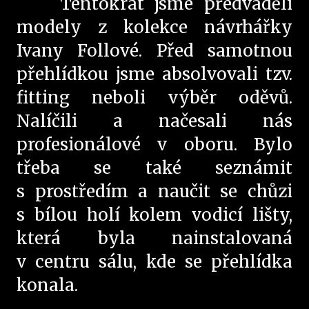
Tentokrát jsme předváděli
modely z kolekce návrhářky
Ivany Follové. Před samotnou
přehlídkou jsme absolvovali tzv.
fitting neboli výběr oděvů.
Nalíčili a načesali nás
profesionálové v oboru. Bylo
třeba se také seznámit
s prostředím a naučit se chůzi
s bílou holí kolem vodicí lišty,
která byla nainstalovaná
v centru sálu, kde se přehlídka
konala.